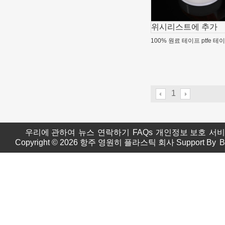
위시리스트에 추가
100% 원료 테이프 ptfe 테이
1
우리에 관하여
뉴스
연락하기
FAQs
개인정보 보호
서비
Copyright © 2026
항주 영원히 플라스틱 회사
Support By
B