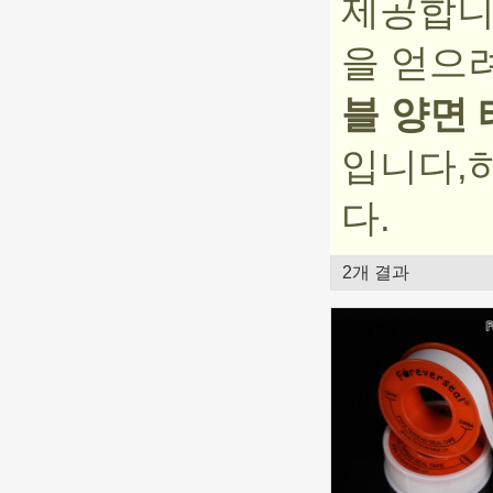
제공합니
을 얻으
블 양면
입니다,
다.
2개 결과
쇼케이스