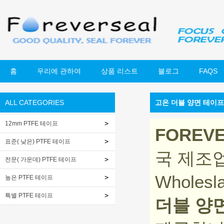
홈
우리에 관하여
상품 리스트
블로그
FAQS
ALL CATEGORIES
고온 더블 양면 테이프
12mm PTFE 테이프
FOREV
표준( 낮은) PTFE 테이프
국 제조
전문( 가운데) PTFE 테이프
Wholesl
높은 PTFE 테이프
특별 PTFE 테이프
더블 양