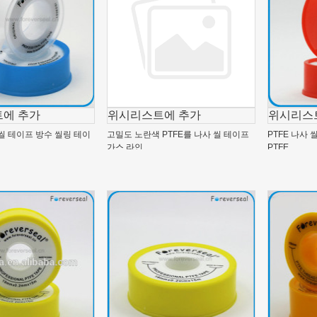
에 추가
위시리스트에 추가
위시리스
 씰 테이프 방수 씰링 테이
고밀도 노란색 PTFE를 나사 씰 테이프
PTFE 나사
가스 라인
PTFE