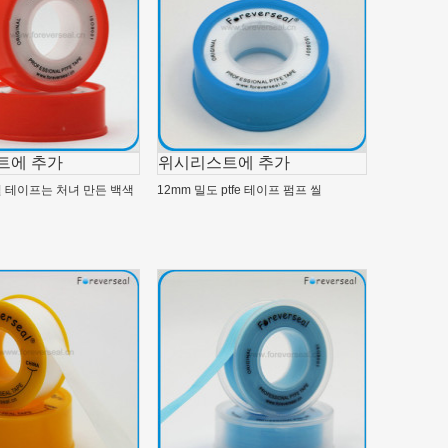
트에 추가
위시리스트에 추가
 씰 테이프는 처녀 만든 백색
12mm 밀도 ptfe 테이프 펌프 씰