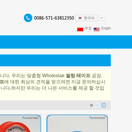
한국의
中文
English
Franç
Español
Italiano
P
. 우리는 맞춤형 Wholeslae
씰링 테이프
공장,
프
에 대한 최상의 견적을 얻으려면 지금 문의하십시
입니다,하지만 우리는 더 나은 서비스를 제공 할 것입
뷰