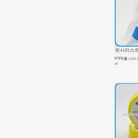
위시리스트
PTFE를 나사
프