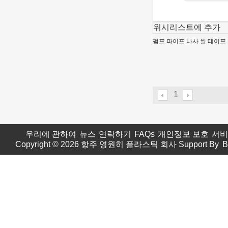
위시리스트에 추가
펌프 파이프 나사 씰 테이프 
1
우리에 관하여
뉴스
연락하기
FAQs
개인정보 보호
서비
Copyright © 2026
항주 영원히 플라스틱 회사
Support By
B