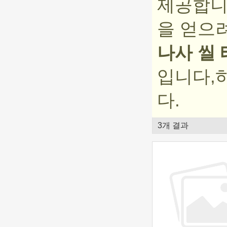
제공합니
을 얻으
나사 씰
입니다,
다.
3개 결과
쇼케이스