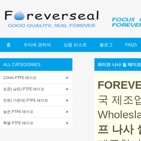
홈
우리에 관하여
상품 리스트
블로그
FAQS
ALL CATEGORIES
파이프 나사 씰 테이프
12mm PTFE 테이프
FOREV
표준( 낮은) PTFE 테이프
국 제조
전문( 가운데) PTFE 테이프
Wholesl
높은 PTFE 테이프
특별 PTFE 테이프
프 나사 