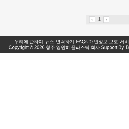
1
우리에 관하여
뉴스
연락하기
FAQs
개인정보 보호
서비
Copyright © 2026
항주 영원히 플라스틱 회사
Support By
B