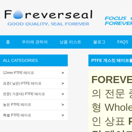
홈
우리에 관하여
상품 리스트
블로그
FAQS
ALL CATEGORIES
PTFE 개스킷 테이프
12mm PTFE 테이프
FOREV
표준( 낮은) PTFE 테이프
의 전문
전문( 가운데) PTFE 테이프
형 Whol
높은 PTFE 테이프
특별 PTFE 테이프
인 상표