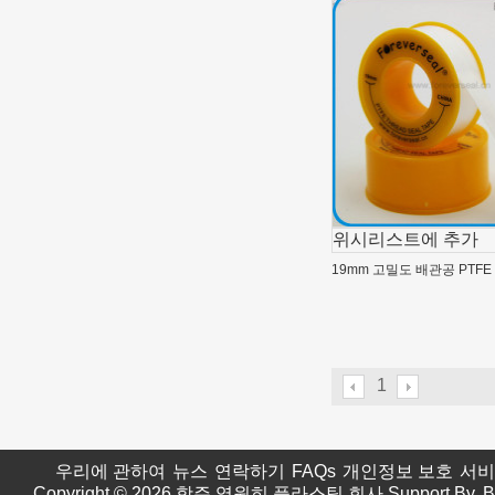
위시리스트에 추가
19mm 고밀도 배관공 PTF
1
우리에 관하여
뉴스
연락하기
FAQs
개인정보 보호
서비
Copyright © 2026
항주 영원히 플라스틱 회사
Support By
B