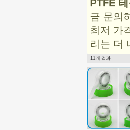
PTFE 
금 문의
최저 가
리는 더 
11개 결과
쇼케이스