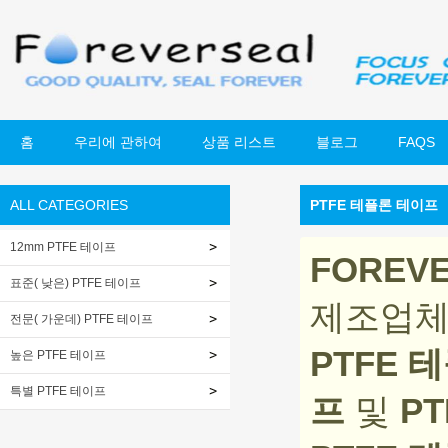
홈
우리에 관하여
상품 리스트
블로그
FAQS
ALL CATEGORIES
PTFE 테플론 테이프
12mm PTFE 테이프
FOREV
표준( 낮은) PTFE 테이프
제조업체 
전문( 가운데) PTFE 테이프
PTFE 
높은 PTFE 테이프
특별 PTFE 테이프
프
및
P