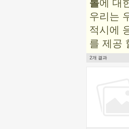
롤
에 대
우리는 
적시에 
를 제공 
2개 결과
쇼케이스