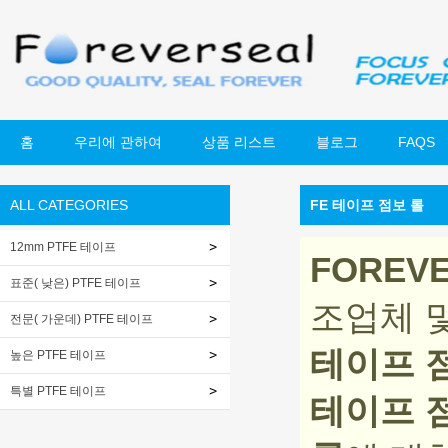
홈
우리에 관하여
상품 리스트
블로그
FAQS
ALL CATEGORIES
FE 테이프 점보 롤
12mm PTFE 테이프
FOREV
표준( 낮은) PTFE 테이프
조업체 및
전문( 가운데) PTFE 테이프
테이프 
높은 PTFE 테이프
특별 PTFE 테이프
테이프 