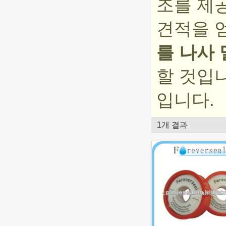
조를 제
견적을 
를 나사
할 것입
입니다.
1개 결과
쇼케이스