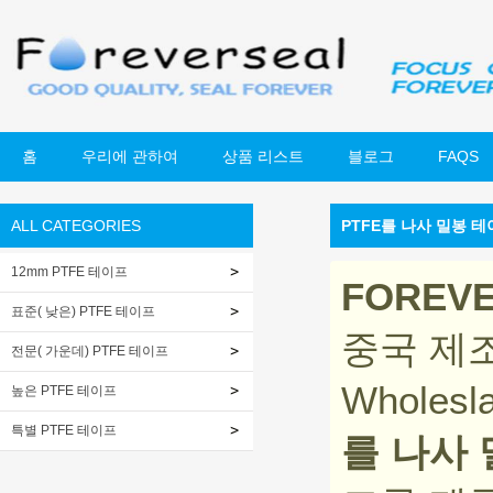
홈
우리에 관하여
상품 리스트
블로그
FAQS
ALL CATEGORIES
PTFE를 나사 밀봉 
12mm PTFE 테이프
FOREV
표준( 낮은) PTFE 테이프
중국 제
전문( 가운데) PTFE 테이프
Wholesl
높은 PTFE 테이프
특별 PTFE 테이프
를 나사