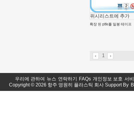
위시리스트에 추가
확장 된 ptfe를 밀봉 테이프
1
우리에 관하여
뉴스
연락하기
FAQs
개인정보 보호
서비
Copyright © 2026
항주 영원히 플라스틱 회사
Support By
B