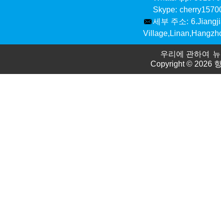
Skype:
cherry157
세부 주소:
6.Jiangj
Village,Linan,Hangzh
우리에 관하여
뉴
Copyright © 2026
항