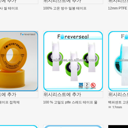
에 추가
위시리스트에 추가
위시리스
나사 씰 테이프
100% 고온 방수 밀봉 테이프
12mm PTF
에 추가
위시리스트에 추가
위시리스
E 테이프 접착제
100 % 고밀도 ptfe 스레드 테이프 물
백퍼센트 고온 
프 12mm