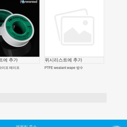
트에 추가
위시리스트에 추가
 파이프 테이프
PTFE wealant wape 방수
영원히 주소