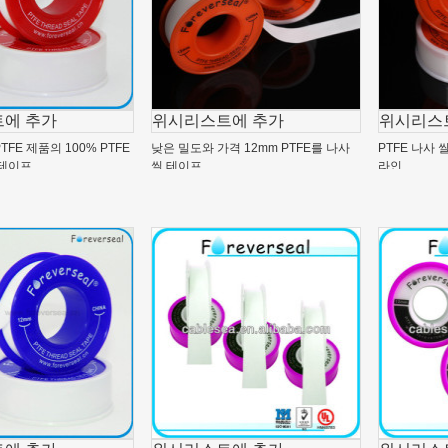
에 추가
위시리스트에 추가
위시리스
TFE 제품의 100% PTFE
낮은 밀도와 가격 12mm PTFE를 나사
PTFE 나사 
 테이프
씰 테이프
라인