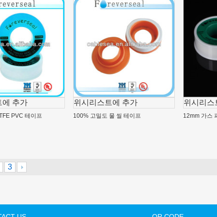
에 추가
위시리스트에 추가
위시리스
TFE PVC 테이프
100% 고밀도 물 씰 테이프
12mm 가스
3
ACT US
QR CODE