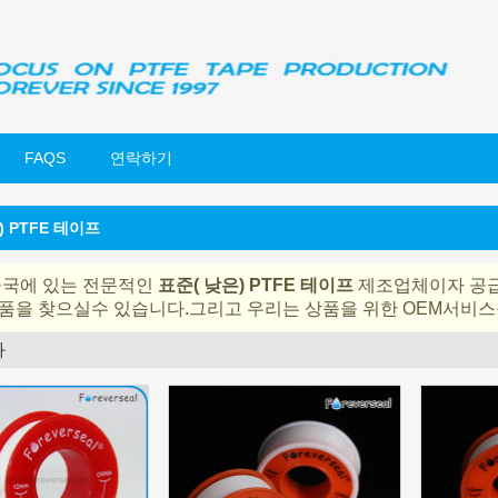
FAQS
연락하기
) PTFE 테이프
중국에 있는 전문적인
표준( 낮은) PTFE 테이프
제조업체이자 공급
품을 찾으실수 있습니다.그리고 우리는 상품을 위한 OEM서비스
과
명부