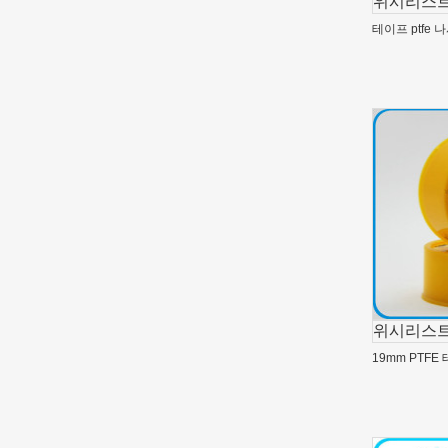
위시리스트
테이프 ptfe 
위시리스트
19mm PTF