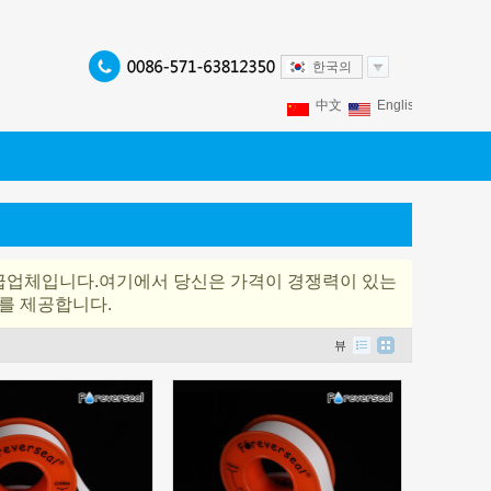
한국의
中文
English
Franç
Español
Italiano
P
업체입니다.여기에서 당신은 가격이 경쟁력이 있는
를 제공합니다.
뷰