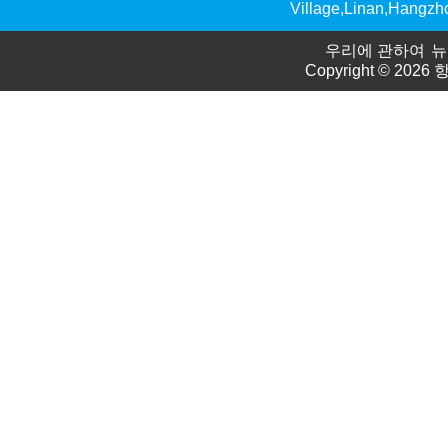
Village,Linan,Hangzh
우리에 관하여
뉴
Copyright © 2026
항