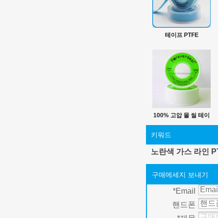
테이프 PTFE
100% 고압 물 씰 테이
프
키워드
노란색 가스 라인 P
구매메세지 보내기
*
Email
핸드폰