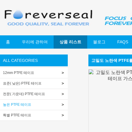
홈
우리에 관하여
상품 리스트
블로그
FAQS
ALL CATEGORIES
고밀도 노란색 PTFE
12mm PTFE 테이프
표준( 낮은) PTFE 테이프
전문( 가운데) PTFE 테이프
높은 PTFE 테이프
특별 PTFE 테이프