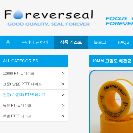
홈
우리에 관하여
상품 리스트
블로그
FAQS
ALL CATEGORIES
19MM 고밀도 배관공 
12mm PTFE 테이프
표준( 낮은) PTFE 테이프
전문( 가운데) PTFE 테이프
높은 PTFE 테이프
특별 PTFE 테이프