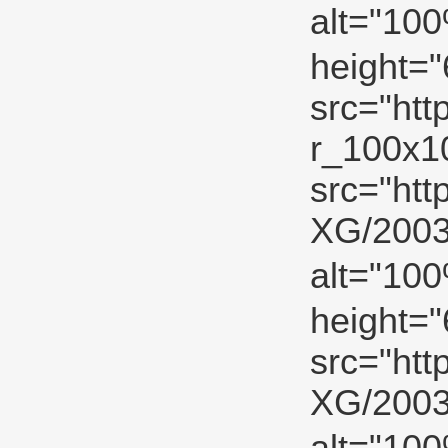
alt="10
height="
src="htt
r_100x10
src="ht
XG/2003
alt="10
height="
src="ht
XG/200