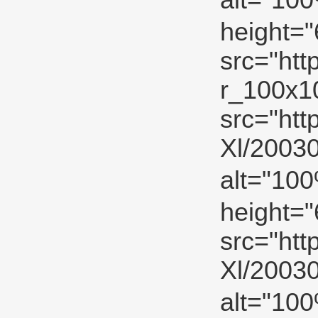
alt="10
height="
src="htt
r_100x10
src="ht
Xl/2003
alt="10
height="
src="ht
Xl/2003
alt="10