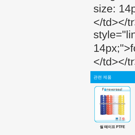
size: 
</td></t
style="li
14px;">
</td></t
관련 제품
씰 테이프 PTFE