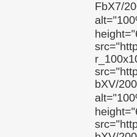
FbX7/2
alt="10
height="
src="htt
r_100x10
src="ht
bXV/200
alt="10
height="
src="ht
bXV/20