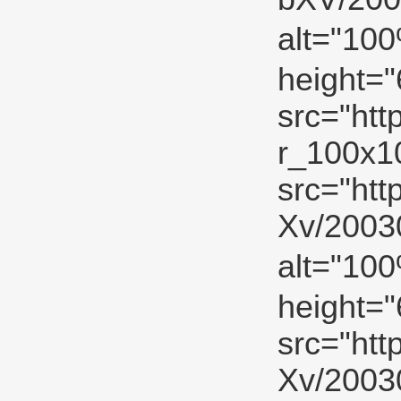
alt="10
height="
src="htt
r_100x10
src="htt
Xv/2003
alt="10
height="
src="htt
Xv/2003