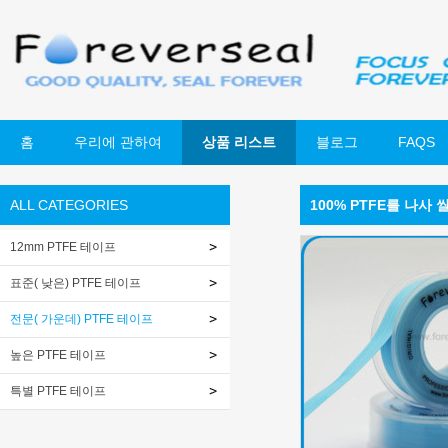
홈
우리에 관하여
상품 리스트
블로그
FAQS
ALL CATEGORIES
100% PTFE를 나사 
12mm PTFE 테이프
표준( 낮은) PTFE 테이프
전문( 가운데) PTFE 테이프
높은 PTFE 테이프
특별 PTFE 테이프